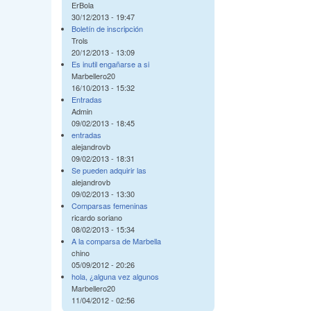
ErBola
30/12/2013 - 19:47
Boletín de inscripción
Trols
20/12/2013 - 13:09
Es inutil engañarse a si
Marbellero20
16/10/2013 - 15:32
Entradas
Admin
09/02/2013 - 18:45
entradas
alejandrovb
09/02/2013 - 18:31
Se pueden adquirir las
alejandrovb
09/02/2013 - 13:30
Comparsas femeninas
ricardo soriano
08/02/2013 - 15:34
A la comparsa de Marbella
chino
05/09/2012 - 20:26
hola, ¿alguna vez algunos
Marbellero20
11/04/2012 - 02:56