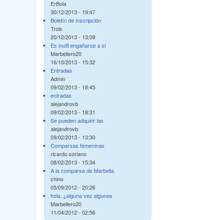
ErBola
30/12/2013 - 19:47
Boletín de inscripción
Trols
20/12/2013 - 13:09
Es inutil engañarse a si
Marbellero20
16/10/2013 - 15:32
Entradas
Admin
09/02/2013 - 18:45
entradas
alejandrovb
09/02/2013 - 18:31
Se pueden adquirir las
alejandrovb
09/02/2013 - 13:30
Comparsas femeninas
ricardo soriano
08/02/2013 - 15:34
A la comparsa de Marbella
chino
05/09/2012 - 20:26
hola, ¿alguna vez algunos
Marbellero20
11/04/2012 - 02:56