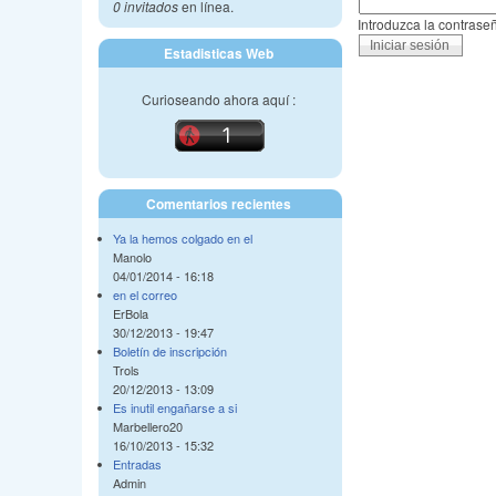
0 invitados
en línea.
Introduzca la contras
Estadisticas Web
Curioseando ahora aquí :
Comentarios recientes
Ya la hemos colgado en el
Manolo
04/01/2014 - 16:18
en el correo
ErBola
30/12/2013 - 19:47
Boletín de inscripción
Trols
20/12/2013 - 13:09
Es inutil engañarse a si
Marbellero20
16/10/2013 - 15:32
Entradas
Admin