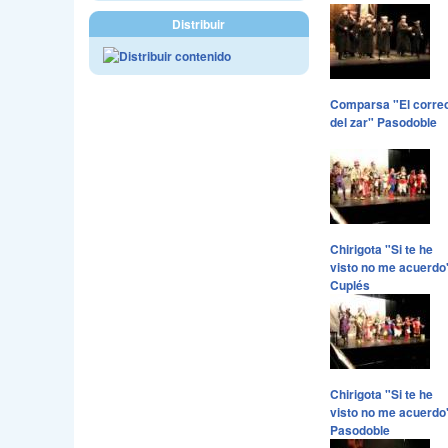
Distribuir
Comparsa "El corre
del zar" Pasodoble
Chirigota "Si te he
visto no me acuerdo
Cuplés
Chirigota "Si te he
visto no me acuerdo
Pasodoble