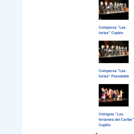
Comparsa "Las
furias" Cuplés
Comparsa "Las
furias" Pasodoble
Chirigota "Los
feriantes del Caribe"
Cuplés