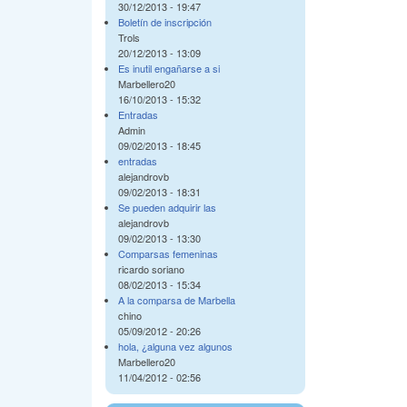
30/12/2013 - 19:47
Boletín de inscripción
Trols
20/12/2013 - 13:09
Es inutil engañarse a si
Marbellero20
16/10/2013 - 15:32
Entradas
Admin
09/02/2013 - 18:45
entradas
alejandrovb
09/02/2013 - 18:31
Se pueden adquirir las
alejandrovb
09/02/2013 - 13:30
Comparsas femeninas
ricardo soriano
08/02/2013 - 15:34
A la comparsa de Marbella
chino
05/09/2012 - 20:26
hola, ¿alguna vez algunos
Marbellero20
11/04/2012 - 02:56