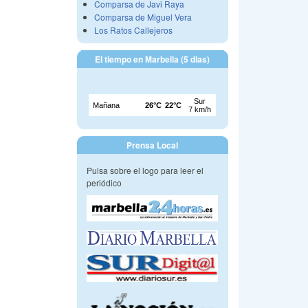
Comparsa de Javi Raya
Comparsa de Miguel Vera
Los Ratos Callejeros
El tiempo en Marbella (5 dias)
Prensa Local
Pulsa sobre el logo para leer el
periódico