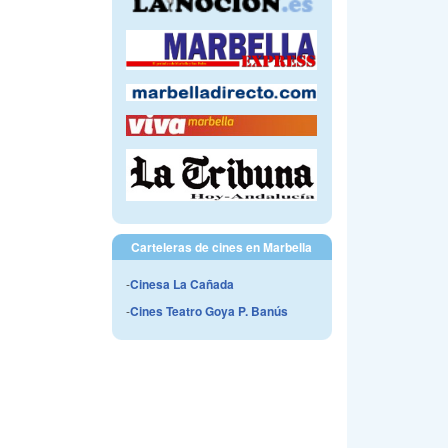
Carteleras de cines en Marbella
-
Cinesa La Cañada
-
Cines Teatro Goya P. Banús