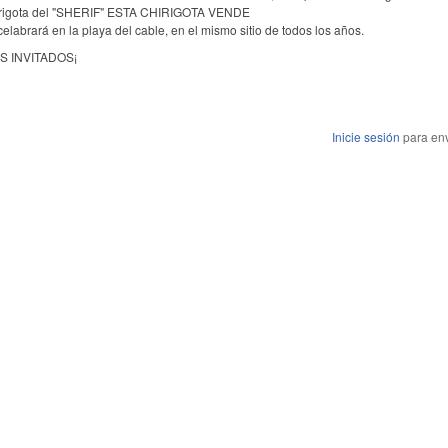
irigota del "SHERIF" ESTA CHIRIGOTA VENDE
elabrará en la playa del cable, en el mismo sitio de todos los años.
S INVITADOS¡
Inicie sesión
para env