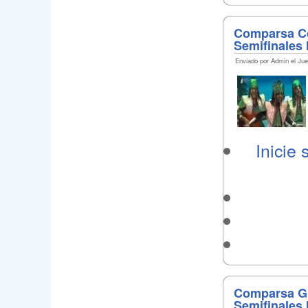
Comparsa Co
Semifinales 
Enviado por Admin el Jue
Inicie 
Comparsa Gu
Semifinales 