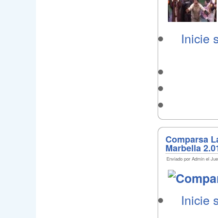
Inicie 
Comparsa La
Marbella 2.0
Enviado por Admin el Jue
Inicie 