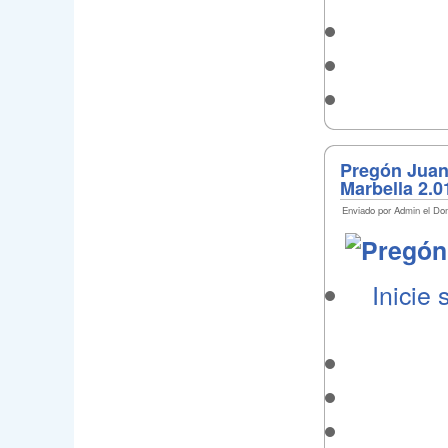
Pregón Juan
Marbella 2.0
Enviado por Admin el Dom
Inicie 