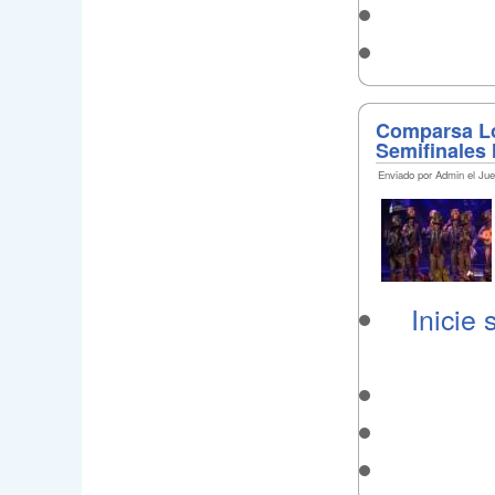
Comparsa L
Semifinales 
Enviado por Admin el Jue
Inicie 