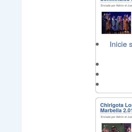
Enviado por Admin el Jue
Inicie 
Chirigota Lo
Marbella 2.0
Enviado por Admin el Jue