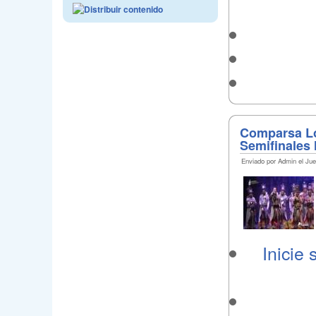
Comparsa Lo
Semifinales 
Enviado por Admin el Jue
Inicie 