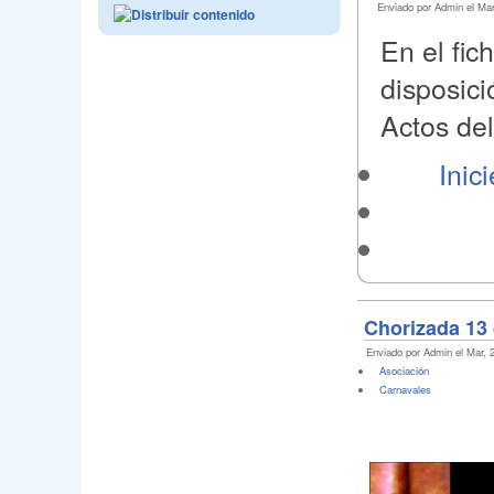
Enviado por Admin el Mar
En el fic
disposic
Actos de
Inic
Chorizada 13 
Enviado por Admin el Mar, 2
Asociación
Carnavales