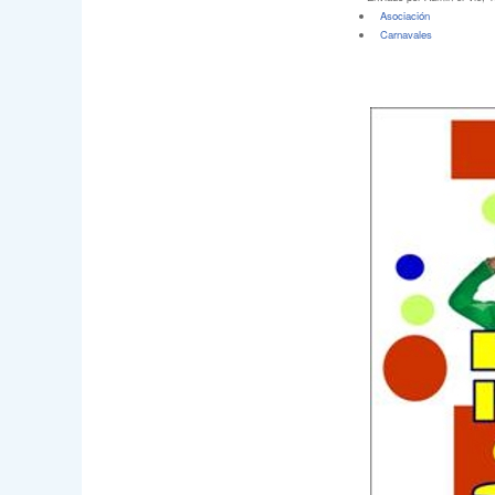
Asociación
Carnavales