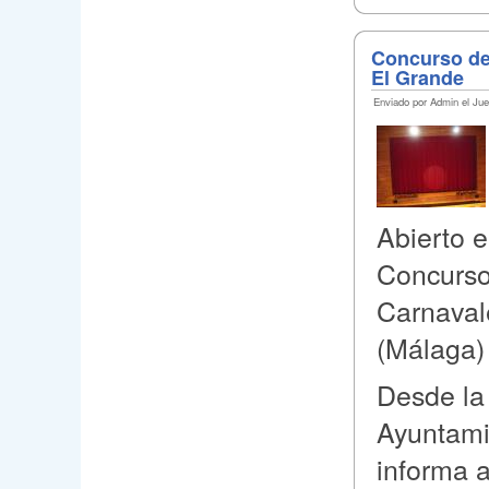
Concurso de
El Grande
Enviado por Admin el Jue
Abierto e
Concurso
Carnaval
(Málaga) 
Desde la
Ayuntami
informa a