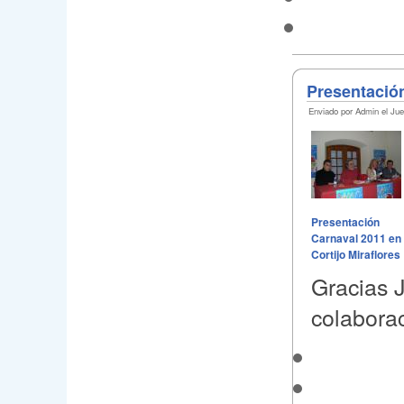
Presentación
Enviado por Admin el Jue
Presentación
Carnaval 2011 en
Cortijo Miraflores
Gracias J
colabora