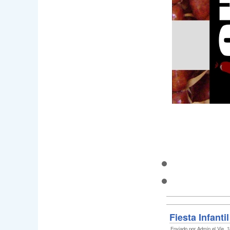
Fiesta Infanti
Enviado por Admin el Vie, 1