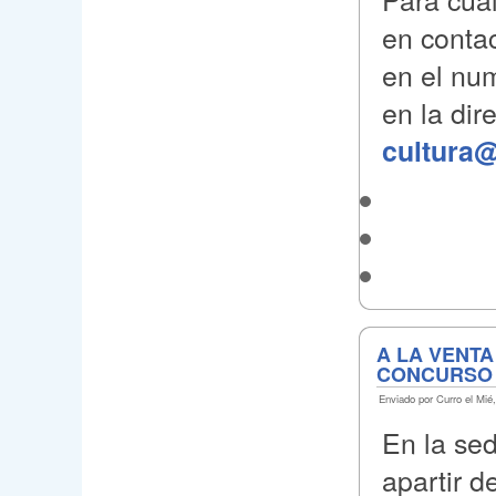
en contac
en el nu
en la dir
cultura@
A LA VENT
CONCURSO 
Enviado por Curro el Mié,
En la sed
apartir d