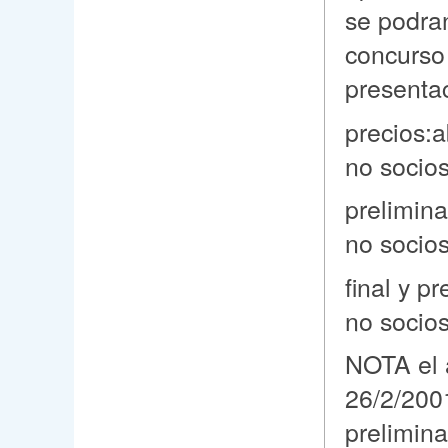
se podran
concurso
presenta
precios:
no socios
prelimina
no socios
final y p
no socios
NOTA el 
26/2/2001
prelimina